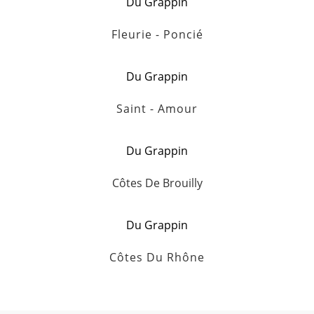
Du Grappin
Fleurie - Poncié
Du Grappin
Saint - Amour
Du Grappin
Côtes De Brouilly
Du Grappin
Côtes Du Rhône