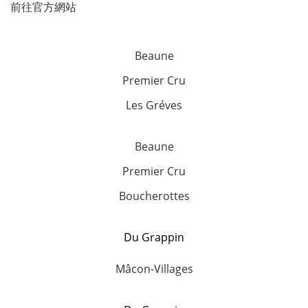
前往官方網站
Beaune
Premier Cru
Les Gréves
Beaune
Premier Cru
Boucherottes
Du Grappin
Mâcon-Villages