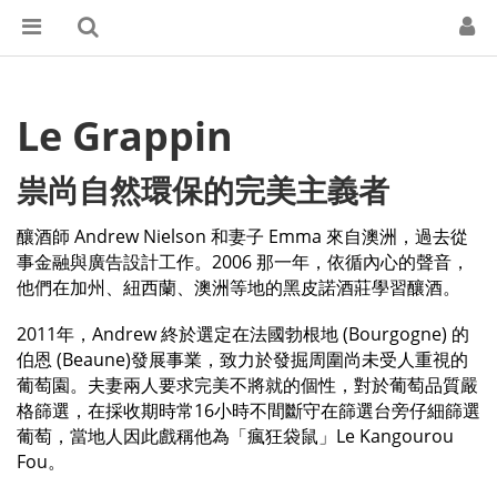
Le Grappin
祟尚自然環保的完美主義者
釀酒師 Andrew Nielson 和妻子 Emma 來自澳洲，過去從
事金融與廣告設計工作。2006 那一年，依循內心的聲音，
他們在加州、紐西蘭、澳洲等地的黑皮諾酒莊學習釀酒。
2011年，Andrew 終於選定在法國勃根地 (Bourgogne) 的
伯恩 (Beaune)發展事業，致力於發掘周圍尚未受人重視的
葡萄園。夫妻兩人要求完美不將就的個性，對於葡萄品質嚴
格篩選，在採收期時常16小時不間斷守在篩選台旁仔細篩選
葡萄，當地人因此戲稱他為「瘋狂袋鼠」Le Kangourou
Fou。