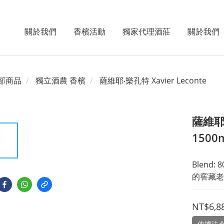
關於我們
香檳活動
獨家代理酒莊
關於我們
部商品
獨立酒農 香檳
薩維耶‧樂孔特 Xavier Leconte
薩維耶
1500
Blend:
的窖藏老
NT$6,8
依據法