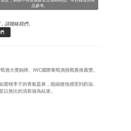
品參考。
，請聯絡我們。
們
世界葡萄酒大獎銅牌、IWC國際葡萄酒挑戰賽推薦獎。
如蜜桃李子的香氣盈鼻，能細微地感受到奶油、
是以無比的清新做為結束。