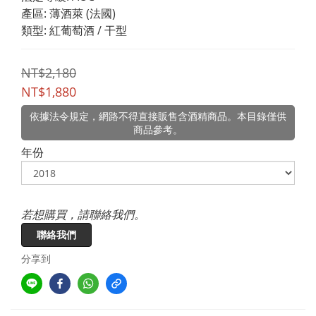
產區: 薄酒萊 (法國)
類型: 紅葡萄酒 / 干型
NT$2,180
NT$1,880
依據法令規定，網路不得直接販售含酒精商品。本目錄僅供
商品參考。
年份
若想購買，請聯絡我們。
聯絡我們
分享到