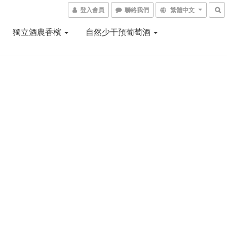
登入會員
聯絡我們
繁體中文
獨立酒農香檳
自然少干預葡萄酒