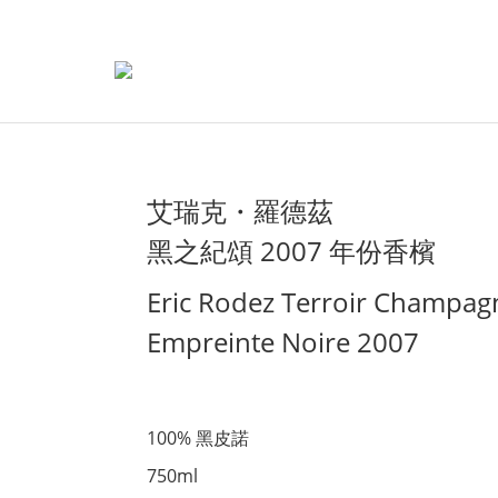
艾瑞克・羅德茲
黑之紀頌 2007 年份香檳
Eric Rodez Terroir Champag
Empreinte Noire 2007
100% 黑皮諾
750ml