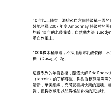
10 年以上陳窖，混釀來自六個特級單一園
妙地詮釋 2007 年度 Ambonnay 特級
均齡 40 年的老藤葡萄，自然動力法（Biody
重自然風土。
100%橡木桶釀造，不採用蘋果乳酸發酵，
糖 （Dosage）2g。
這個系列的年份香檳，釀酒大師 Eric Rode
（terroir）的了解尊重，與對香檳釀製滿
清新，華美細緻，充滿驚喜與快樂的靈魂。
貴，值得收藏用以品賞極品香檳的真滋味。