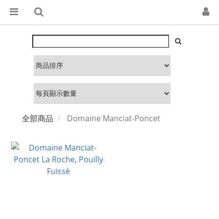
全部商品
Domaine Manciat-Poncet