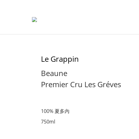
Le Grappin
Beaune
Premier Cru Les Gréves
100% 夏多內
750ml