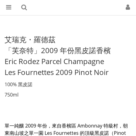
艾瑞克・羅德茲
「芙奈特」2009 年份黑皮諾香檳
Eric Rodez Parcel Champagne
Les Fournettes 2009 Pinot Noir
100% 黑皮諾
750ml
單一純釀 2009 年份，來自香檳區 Ambonnay 特級村，朝
東南山坡之單一園 Les Fournettes 的頂級黑皮諾（Pinot